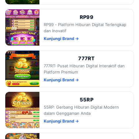
RP99
RP99 - Platform Hiburan Digital Terlengkap
dan Inovatif
Kunjungi Brand →
777RT
777RT: Pusat Hiburan Digital Interaktif dan
Platform Premium
Kunjungi Brand →
55RP
55RP: Gerbang Hiburan Digital Modern
dalam Genggaman Anda
Kunjungi Brand →