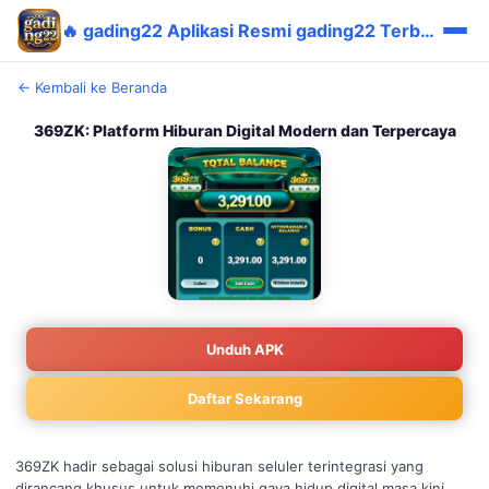
🔥 gading22 Aplikasi Resmi gading22 Terbaru Pasti Bayar
← Kembali ke Beranda
369ZK: Platform Hiburan Digital Modern dan Terpercaya
Unduh APK
Daftar Sekarang
369ZK hadir sebagai solusi hiburan seluler terintegrasi yang
dirancang khusus untuk memenuhi gaya hidup digital masa kini.