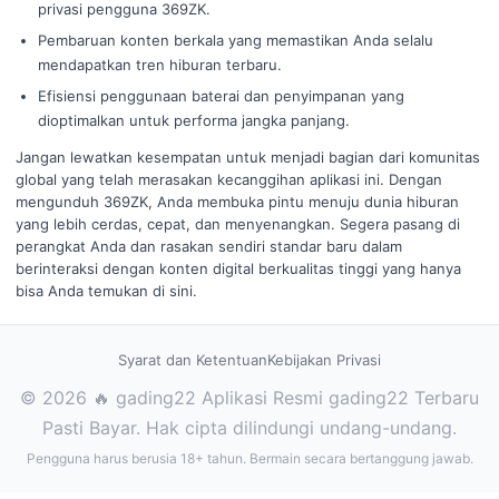
privasi pengguna 369ZK.
Pembaruan konten berkala yang memastikan Anda selalu
mendapatkan tren hiburan terbaru.
Efisiensi penggunaan baterai dan penyimpanan yang
dioptimalkan untuk performa jangka panjang.
Jangan lewatkan kesempatan untuk menjadi bagian dari komunitas
global yang telah merasakan kecanggihan aplikasi ini. Dengan
mengunduh 369ZK, Anda membuka pintu menuju dunia hiburan
yang lebih cerdas, cepat, dan menyenangkan. Segera pasang di
perangkat Anda dan rasakan sendiri standar baru dalam
berinteraksi dengan konten digital berkualitas tinggi yang hanya
bisa Anda temukan di sini.
Syarat dan Ketentuan
Kebijakan Privasi
© 2026 🔥 gading22 Aplikasi Resmi gading22 Terbaru
Pasti Bayar. Hak cipta dilindungi undang-undang.
Pengguna harus berusia 18+ tahun. Bermain secara bertanggung jawab.